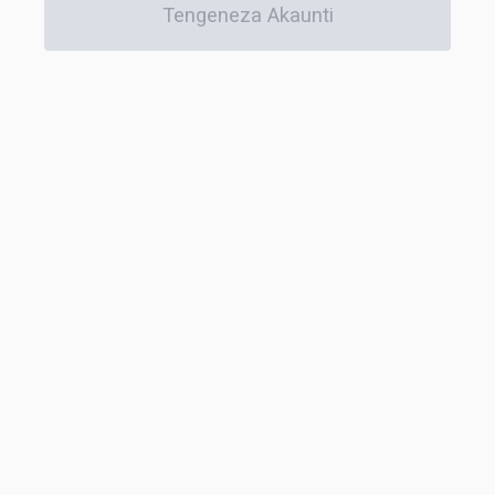
Tengeneza Akaunti