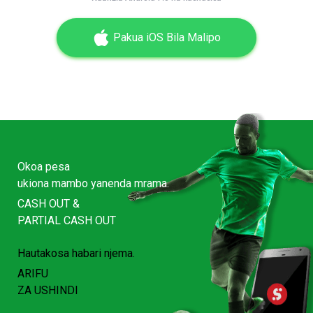
Pakua iOS Bila Malipo
Okoa pesa
ukiona mambo yanenda mrama.
CASH OUT &
PARTIAL CASH OUT
Hautakosa habari njema.
ARIFU
ZA USHINDI